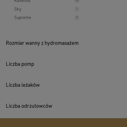
Ravenna
10
Sky
1
Supreme
3
Rozmiar wanny z hydromasażem
Liczba pomp
Liczba leżaków
Liczba odrzutowców