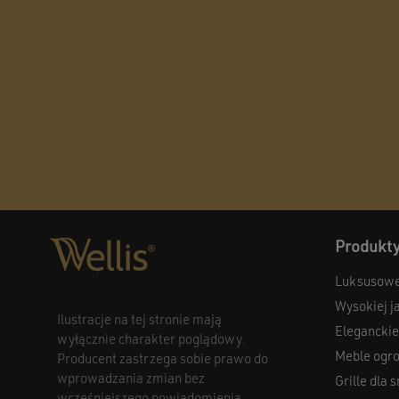
Produkt
Luksusowe
Wysokiej j
Ilustracje na tej stronie mają
Eleganckie
wyłącznie charakter poglądowy.
Meble ogr
Producent zastrzega sobie prawo do
wprowadzania zmian bez
Grille dla