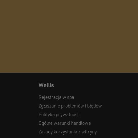
Wellis
Rejestracja w spa
Zgłaszanie problemów i błędów
Polityka prywatności
Ogólne warunki handlowe
Zasady korzystania z witryny