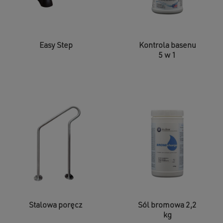
Easy Step
Kontrola basenu
5 w 1
Stalowa poręcz
Sól bromowa 2,2
kg