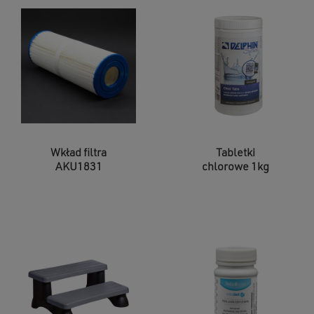
Wkład filtra
Tabletki
AKU1831
chlorowe 1kg