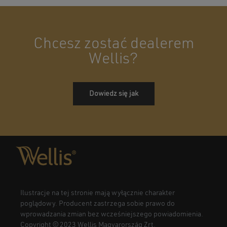
Chcesz zostać dealerem
Wellis?
Dowiedz się jak
Ilustracje na tej stronie mają wyłącznie charakter
poglądowy. Producent zastrzega sobie prawo do
wprowadzania zmian bez wcześniejszego powiadomienia.
Copyright © 2023 Wellis Magyarország Zrt.