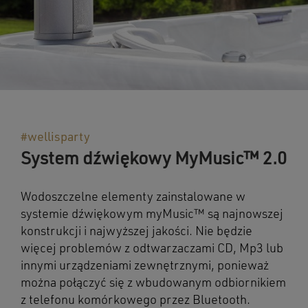
#wellisparty
System dźwiękowy MyMusic™ 2.0
Wodoszczelne elementy zainstalowane w
systemie dźwiękowym myMusic™ są najnowszej
konstrukcji i najwyższej jakości. Nie będzie
więcej problemów z odtwarzaczami CD, Mp3 lub
innymi urządzeniami zewnętrznymi, ponieważ
można połączyć się z wbudowanym odbiornikiem
z telefonu komórkowego przez Bluetooth.