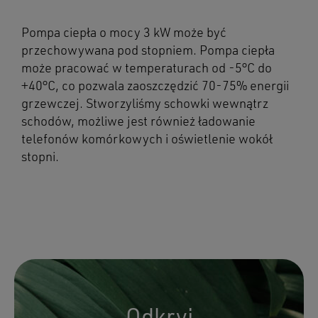
Pompa ciepła o mocy 3 kW może być
przechowywana pod stopniem. Pompa ciepła
może pracować w temperaturach od -5°C do
+40°C, co pozwala zaoszczędzić 70-75% energii
grzewczej. Stworzyliśmy schowki wewnątrz
schodów, możliwe jest również ładowanie
telefonów komórkowych i oświetlenie wokół
stopni.