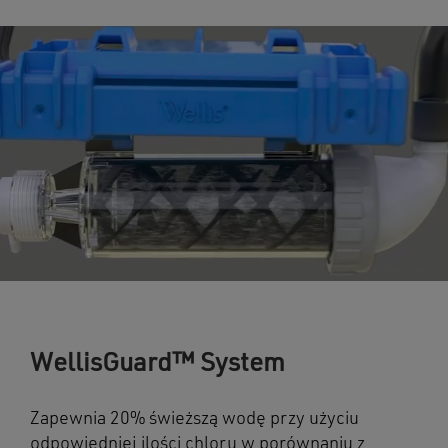
WellisGuard™ System
Zapewnia 20% świeższą wodę przy użyciu
odpowiedniej ilości chloru w porównaniu z