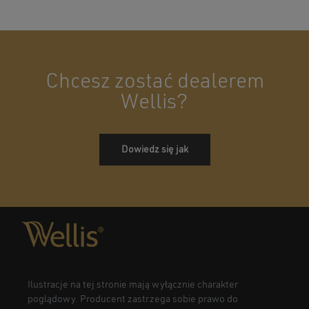
Chcesz zostać dealerem
Wellis?
Dowiedz się jak
Ilustracje na tej stronie mają wyłącznie charakter
poglądowy. Producent zastrzega sobie prawo do