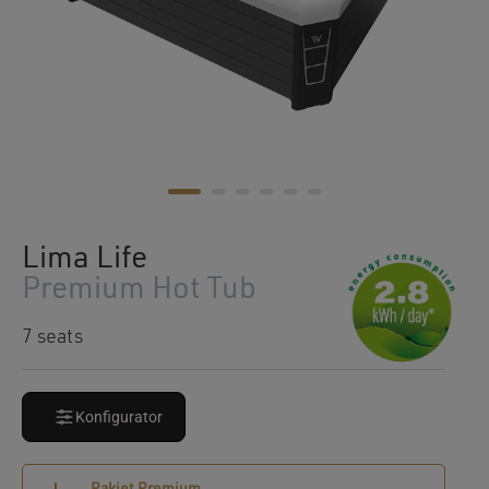
Lima Life
Premium Hot Tub
7 seats
Konfigurator