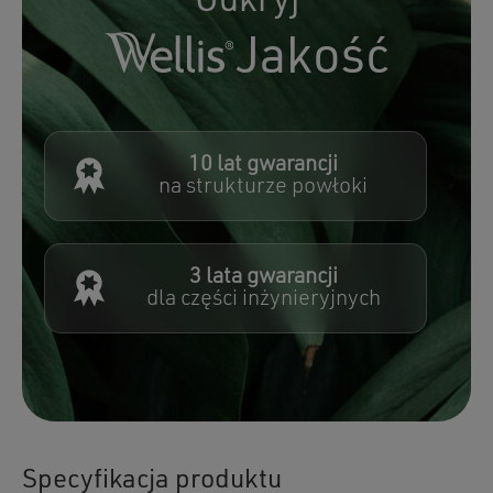
Odkryj
Jakość
10 lat gwarancji
na strukturze powłoki
3 lata gwarancji
dla części inżynieryjnych
Specyfikacja produktu