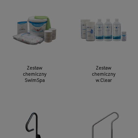
Zestaw
Zestaw
chemiczny
chemiczny
SwimSpa
w.Clear