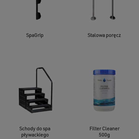
SpaGrip
Stalowa poręcz
Schody do spa
Filter Cleaner
pływackiego
500g