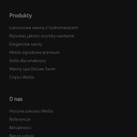
Produkty
Luksusowe wanny z hydromasażem
Wysokiej jakości wyroby sanitarne
Eleganckie sauny
Meble ogrodowe premium
Grille dla smakoszy
Wanny spa Deluxe Swim
Części Wellis
O nas
Historia sukcesu Wellis
Referencje
Aktualności
Nasze usługi