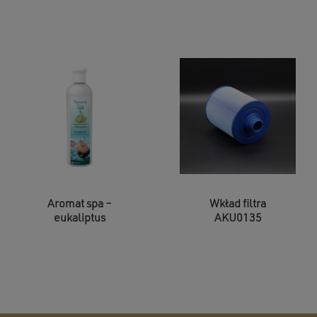
Aromat spa –
Wkład filtra
eukaliptus
AKU0135