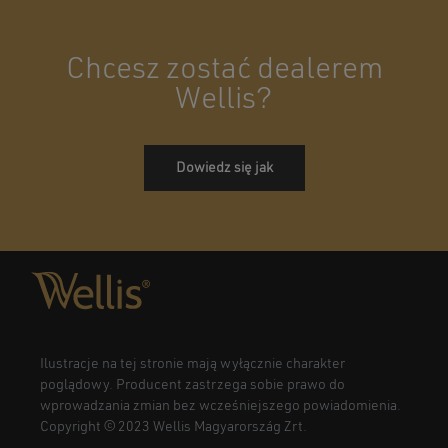
Chcesz zostać dealerem
Wellis?
Dowiedz się jak
Ilustracje na tej stronie mają wyłącznie charakter
poglądowy. Producent zastrzega sobie prawo do
wprowadzania zmian bez wcześniejszego powiadomienia.
Copyright © 2023 Wellis Magyarország Zrt.