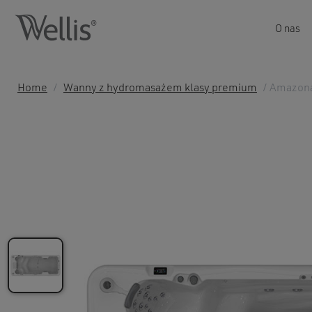
O nas
Home
/
Wanny z hydromasażem klasy premium
/ Amazon