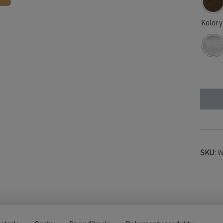
Kolory
SKU:
W