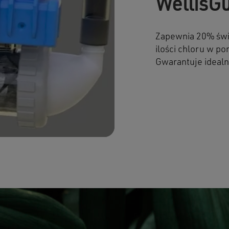
WellisG
Zapewnia 20% świ
ilości chloru w p
Gwarantuje ideal