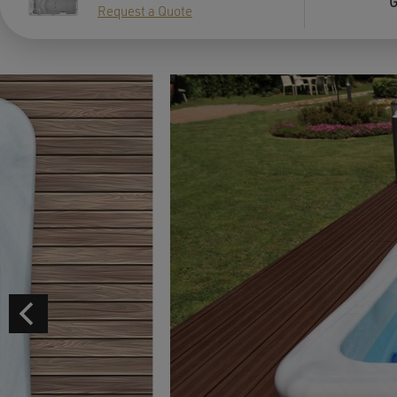
G
Request a Quote