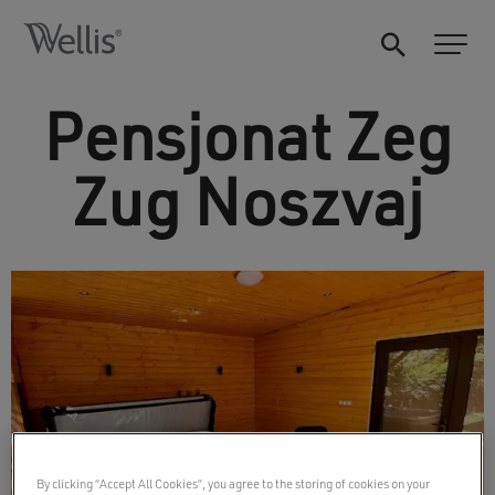
Pensjonat Zeg
Zug Noszvaj
By clicking “Accept All Cookies”, you agree to the storing of cookies on your