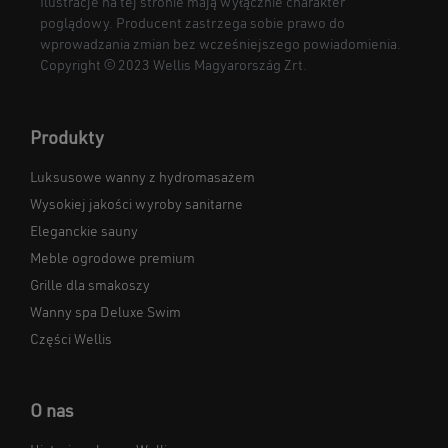
Ilustracje na tej stronie mają wyłącznie charakter
poglądowy. Producent zastrzega sobie prawo do
wprowadzania zmian bez wcześniejszego powiadomienia.
Copyright © 2023 Wellis Magyarország Zrt.
Produkty
Luksusowe wanny z hydromasażem
Wysokiej jakości wyroby sanitarne
Eleganckie sauny
Meble ogrodowe premium
Grille dla smakoszy
Wanny spa Deluxe Swim
Części Wellis
O nas