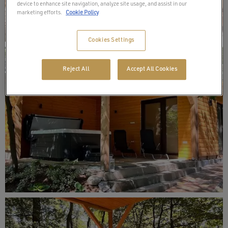
device to enhance site navigation, analyze site usage, and assist in our
marketing efforts.
Cookie Policy
Cookies Settings
Reject All
Accept All Cookies