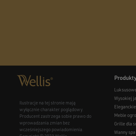
Produkt
Luksusowe
Wysokiej j
Ilustracje na tej stronie mają
Eleganckie
wyłącznie charakter poglądowy.
Meble ogr
Producent zastrzega sobie prawo do
wprowadzania zmian bez
Grille dla
wcześniejszego powiadomienia.
Wanny spa