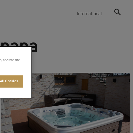
International
snana
n, analyze site
All Cookies