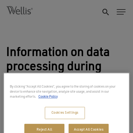
Information on data
processing during
error report
By clicking “Accept All Cookies”, you agree to the storing of cookies on your
device to enhance site navigation, analyze site usage, and assist in our
marketing efforts.
Cookie Policy
Cookies Settings
Reject All
Accept All Cookies